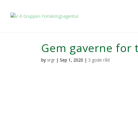
Gem gaverne for 
by
vrgr
|
Sep 1, 2020
|
3 gode råd