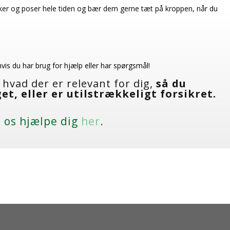
tasker og poser hele tiden og bær dem gerne tæt på kroppen, når du
hvis du har brug for hjælp eller har spørgsmål!
 hvad der er relevant for dig,
så du
t, eller er utilstrækkeligt forsikret.
 os hjælpe dig
her
.