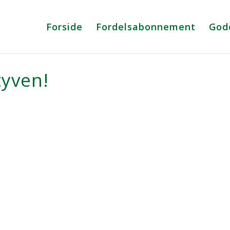
Forside
Fordelsabonnement
God
tyven!