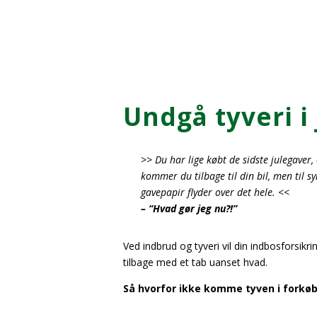
Undgå tyveri i 
>> Du har lige købt de sidste julegaver,
kommer du tilbage til din bil, men til 
gavepapir flyder over det hele. <<
– “Hvad gør jeg nu?!”
Ved indbrud og tyveri vil din indbosforsikr
tilbage med et tab uanset hvad.
Så hvorfor ikke komme tyven i forkø