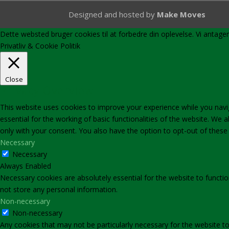
Designed and hosted by
Make Moves
Dette websted bruger cookies til at forbedre din oplevelse. Vi antage
Privatliv & Cookie Politik
Close
Privacy Overview
This website uses cookies to improve your experience while you navi
essential for the working of basic functionalities of the website. We
only with your consent. You also have the option to opt-out of thes
Necessary
Necessary
Always Enabled
Necessary cookies are absolutely essential for the website to functio
not store any personal information.
Non-necessary
Non-necessary
Any cookies that may not be particularly necessary for the website to