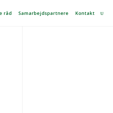
e råd
Samarbejdspartnere
Kontakt