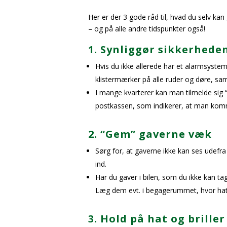
Her er der 3 gode råd til, hvad du selv ka
– og på alle andre tidspunkter også!
1. Synliggør sikkerhede
Hvis du ikke allerede har et alarmsyste
klistermærker på alle ruder og døre, sa
I mange kvarterer kan man tilmelde sig
postkassen, som indikerer, at man kom
2. “Gem” gaverne væk
Sørg for, at gaverne ikke kan ses udefr
ind.
Har du gaver i bilen, som du ikke kan tage
Læg dem evt. i begagerummet, hvor hatt
3. Hold på hat og briller