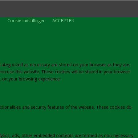
.
Cookie indstillinger
ACCEPTER
 categorized as necessary are stored on your browser as they are
you use this website. These cookies will be stored in your browser
t on your browsing experience.
ctionalities and security features of the website. These cookies do
analytics, ads, other embedded contents are termed as non-necessary