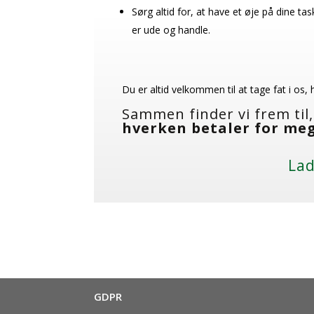
Sørg altid for, at have et øje på dine 
er ude og handle.
Du er altid velkommen til at tage fat i os, 
Sammen finder vi frem til,
hverken betaler for mege
Lad
GDPR