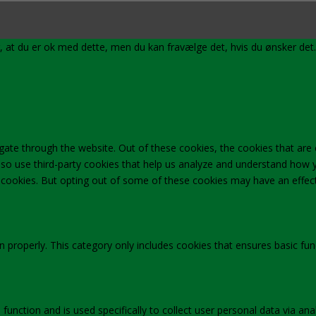
r, at du er ok med dette, men du kan fravælge det, hvis du ønsker det
gate through the website. Out of these cookies, the cookies that are
 also use third-party cookies that help us analyze and understand how 
e cookies. But opting out of some of these cookies may have an effec
n properly. This category only includes cookies that ensures basic fun
 function and is used specifically to collect user personal data via 