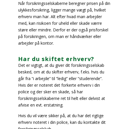
Når forsikringsselskaberne beregner prisen på din
ulykkesforsikring, ligger mange vægt på, hvilket
erhverv man har. Alt efter hvad man arbejder
med, kan risikoen for uheld eller skade værre
støre eller mindre. Derfor er der også prisforskel
på forsikringen, om man er håndværker eller
arbejder på kontor.
Har du skiftet erhverv?
Det er vigtigt, at du giver dit forsikringsselskab
besked, om at du skifter erhverv, f.eks. hvis du
går fra “i arbejde” til “ledig” eller “studerende”.
Hvis der er noteret det forkerte erhverv i din
police og der sker en skade, så har
forsikringsselskaberne ret til helt eller delvist at
afvise en evt. erstatning.
Hvis du vil være sikker på, at du har det rigtige
erhverv noteret i din police, kan du kontakte dit
forsikringsselskab.