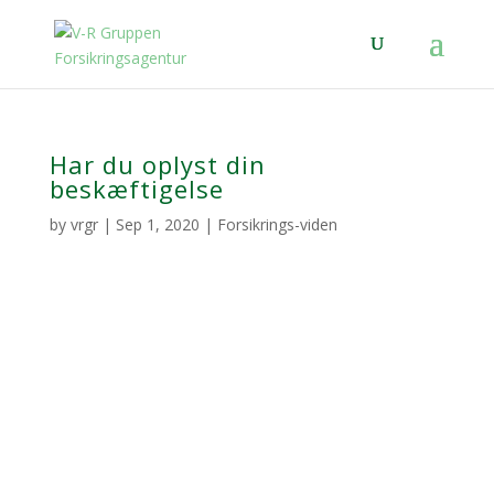
Har du oplyst din
beskæftigelse
by
vrgr
|
Sep 1, 2020
|
Forsikrings-viden